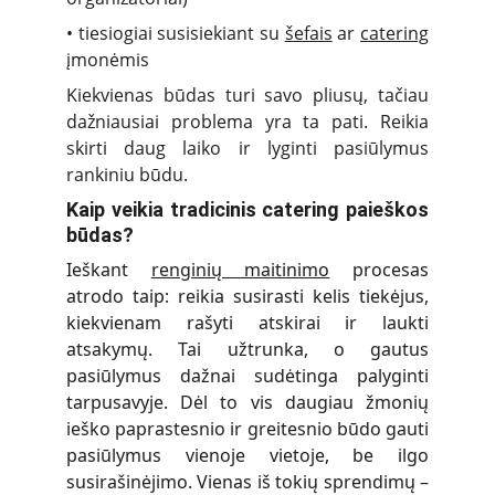
• tiesiogiai susisiekiant su
šefais
ar
catering
įmonėmis
Kiekvienas būdas turi savo pliusų, tačiau
dažniausiai problema yra ta pati. Reikia
skirti daug laiko ir lyginti pasiūlymus
rankiniu būdu.
Kaip veikia tradicinis catering paieškos
būdas?
Ieškant
renginių maitinimo
procesas
atrodo taip: reikia susirasti kelis tiekėjus,
kiekvienam rašyti atskirai ir laukti
atsakymų. Tai užtrunka, o gautus
pasiūlymus dažnai sudėtinga palyginti
tarpusavyje. Dėl to vis daugiau žmonių
ieško paprastesnio ir greitesnio būdo gauti
pasiūlymus vienoje vietoje, be ilgo
susirašinėjimo. Vienas iš tokių sprendimų –