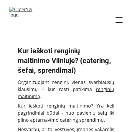
Kur ieškoti renginių 
maitinimo Vilniuje? (catering, 
šefai, sprendimai)
Organizuojant renginį, vienas svarbiausių
klausimų – kur rasti patikimą
renginių
maitinimą
.
Kur ieškoti renginių maitinimo? Yra keli
pagrindiniai būdai - nuo pavienių šefų iki
pilno aptarnavimo catering sprendimų.
Nesvarbu, ar tai vestuvės, įmonės vakarėlis