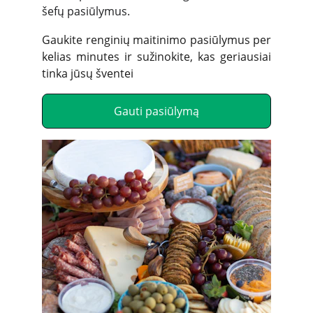
šefų pasiūlymus.
Gaukite renginių maitinimo pasiūlymus per
kelias minutes ir sužinokite, kas geriausiai
tinka jūsų šventei
Gauti pasiūlymą