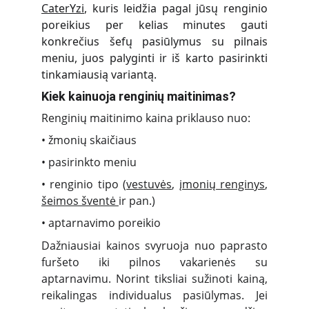
CaterYzi
, kuris leidžia pagal jūsų renginio
poreikius per kelias minutes gauti
konkrečius šefų pasiūlymus su pilnais
meniu, juos palyginti ir iš karto pasirinkti
tinkamiausią variantą.
Kiek kainuoja renginių maitinimas?
Renginių maitinimo kaina priklauso nuo:
• žmonių skaičiaus
• pasirinkto meniu
• renginio tipo (
vestuvės
,
įmonių renginys
,
šeimos šventė
ir pan.)
• aptarnavimo poreikio
Dažniausiai kainos svyruoja nuo paprasto
furšeto iki pilnos vakarienės su
aptarnavimu. Norint tiksliai sužinoti kainą,
reikalingas individualus pasiūlymas. Jei