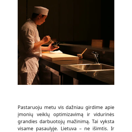
Pastaruoju metu vis dažniau girdime apie
įmonių veiklų optimizavimą ir vidurinės
grandies darbuotojų mažinimą. Tai vyksta
visame pasaulyje. Lietuva – ne išimtis. Ir