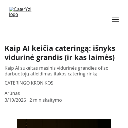
Kaip AI keičia cateringą: išnyks
vidurinė grandis (ir kas laimės)
Kaip AI sukeltas masinis vidurinės grandies ofiso
darbuotojų atleidimas įtakos catering rinką.
CATERINGO KRONIKOS
Arūnas
3/19/2026
2 min skaitymo